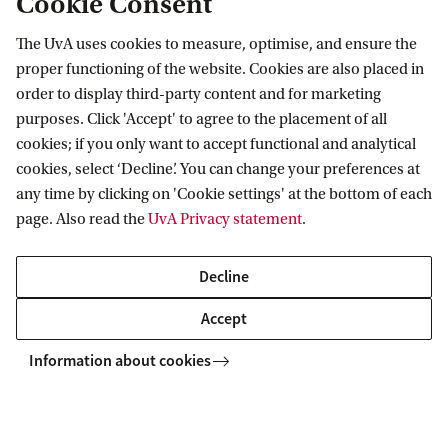
Cookie Consent
Thema 3- Iedereen, overal, alles, altijd
The UvA uses cookies to measure, optimise, and ensure the
proper functioning of the website. Cookies are also placed in
order to display third-party content and for marketing
purposes. Click 'Accept' to agree to the placement of all
cookies; if you only want to accept functional and analytical
cookies, select ‘Decline’. You can change your preferences at
any time by clicking on 'Cookie settings' at the bottom of each
page. Also read the
UvA Privacy statement
.
Decline
Accept
Information about cookies